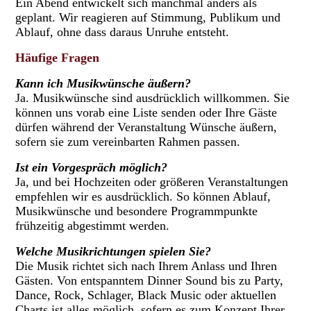
Ein Abend entwickelt sich manchmal anders als
geplant. Wir reagieren auf Stimmung, Publikum und
Ablauf, ohne dass daraus Unruhe entsteht.
Häufige Fragen
Kann ich Musikwünsche äußern?
Ja. Musikwünsche sind ausdrücklich willkommen. Sie
können uns vorab eine Liste senden oder Ihre Gäste
dürfen während der Veranstaltung Wünsche äußern,
sofern sie zum vereinbarten Rahmen passen.
Ist ein Vorgespräch möglich?
Ja, und bei Hochzeiten oder größeren Veranstaltungen
empfehlen wir es ausdrücklich. So können Ablauf,
Musikwünsche und besondere Programmpunkte
frühzeitig abgestimmt werden.
Welche Musikrichtungen spielen Sie?
Die Musik richtet sich nach Ihrem Anlass und Ihren
Gästen. Von entspanntem Dinner Sound bis zu Party,
Dance, Rock, Schlager, Black Music oder aktuellen
Charts ist alles möglich, sofern es zum Konzept Ihrer