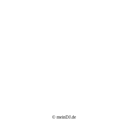
© meinDJ.de